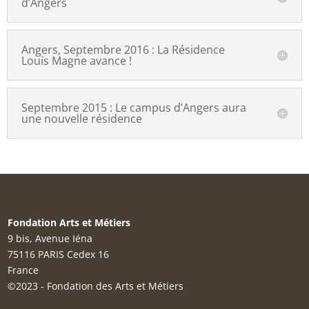
d’Angers
Angers, Septembre 2016 : La Résidence
Louis Magne avance !
Septembre 2015 : Le campus d’Angers aura
une nouvelle résidence
Fondation Arts et Métiers
9 bis, Avenue Iéna
75116 PARIS Cedex 16
France
©2023 - Fondation des Arts et Métiers