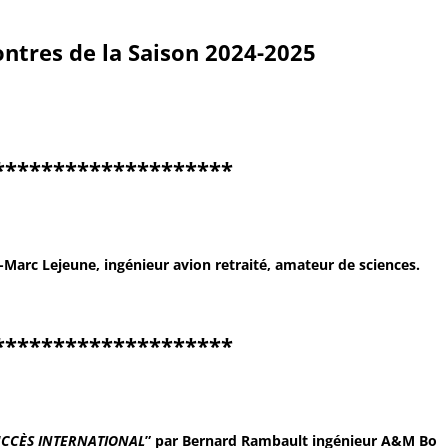
ntres de la
Saison 2024-2025
********************
-Marc Lejeune, ingénieur avion retraité, amateur de sciences.
********************
 SUCCÈS INTERNATIONAL
” par Bernard Rambault ingénieur A&M Bo