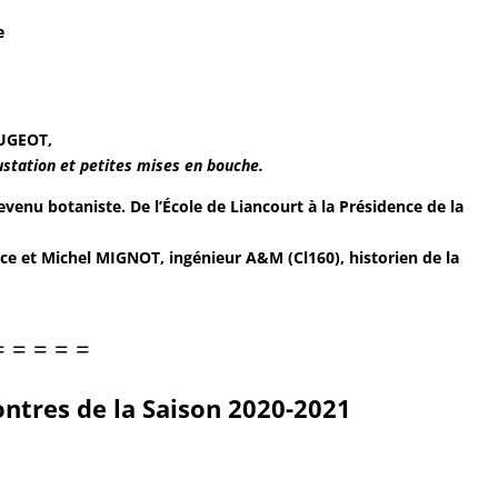
e
OUGEOT,
station et petites mises en bouche.
enu botaniste. De l’École de Liancourt à la Présidence de la
 et Michel MIGNOT, ingénieur A&M (Cl160), historien de la
= = = = =
ntres de la Saison 2020-2021