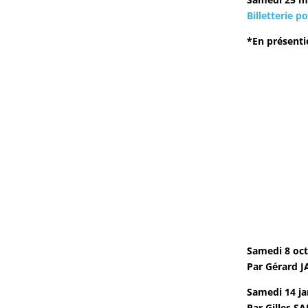
Billetterie po
*En présenti
Samedi 8 oct
Par Gérard J
Samedi 14 jan
Par Gilles S