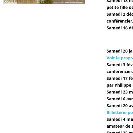
Samedi 18 no
petite fille 
Samedi 2 déc
conférencier
Samedi 16 d
Samedi 20 jan
Voir le pro
Samedi 3 fév
conférencier.
Samedi 17 fé
par Philippe
Samedi 23 m
Samedi 6 avr
Samedi 20 av
Billetterie po
Samedi 4 ma
amateur de s
Samedi 25 ma