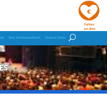
ue
Nos Ambassadeurs
France Intec
ES