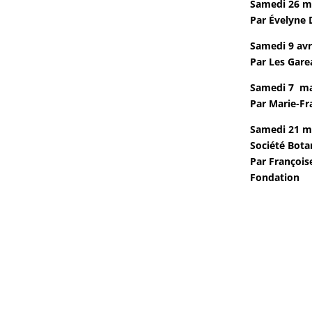
Samedi 26 ma
Par Évelyne 
Samedi 9 avr
Par Les Gare
Samedi 7 ma
Par Marie-Fr
Samedi 21 ma
Société Bota
Par François
Fondation