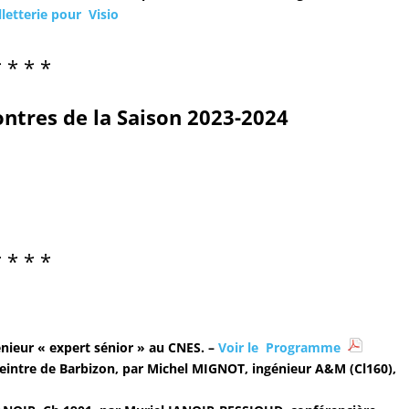
lletterie pour Visio
* * * *
tres de la Saison 2023-2024
* * * *
nieur « expert sénior » au CNES. –
Voir le
Programme
eintre de Barbizon,
par Michel MIGNOT, ingénieur A&M (Cl160),