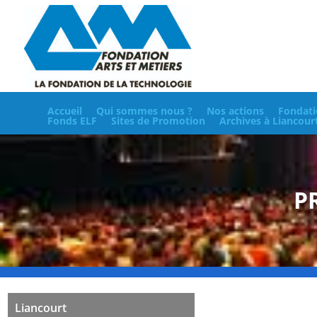
Accueil
Qui sommes nous ?
Nos actions
Fondati
Fonds ELF
Sites de Promotion
Archives à Liancour
P
Liancourt