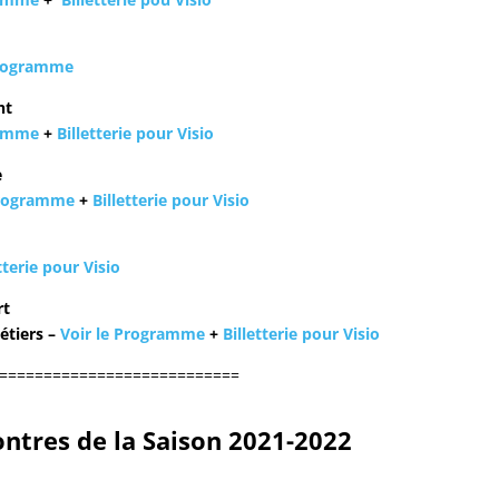
Programme
ht
ramme
+
Billetterie pour Visio
e
Programme
+
Billetterie pour Visio
tterie pour Visio
rt
étiers –
Voir le Programme
+
Billetterie pour Visio
===========================
ntres de la Saison 2021-2022