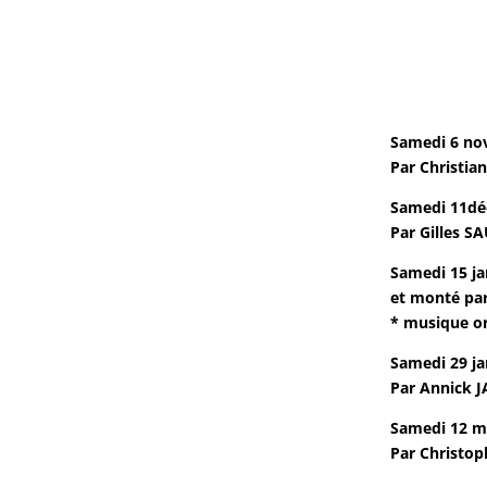
Samedi 6 no
Par Christian
Samedi 11déc
Par Gilles S
Samedi 15 jan
et monté pa
* musique or
Samedi 29 jan
Par Annick J
Samedi 12 ma
Par Christop