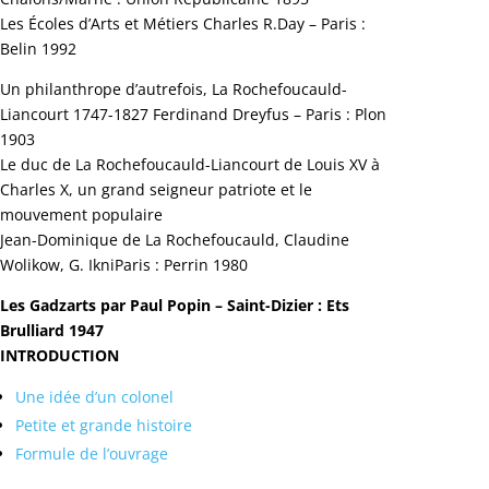
Les Écoles d’Arts et Métiers Charles R.Day – Paris :
Belin 1992
Un philanthrope d’autrefois, La Rochefoucauld-
Liancourt 1747-1827 Ferdinand Dreyfus – Paris : Plon
1903
Le duc de La Rochefoucauld-Liancourt de Louis XV à
Charles X, un grand seigneur patriote et le
mouvement populaire
Jean-Dominique de La Rochefoucauld, Claudine
Wolikow, G. IkniParis : Perrin 1980
Les Gadzarts
par Paul Popin – Saint-Dizier : Ets
Brulliard 1947
INTRODUCTION
Une idée d’un colonel
Petite et grande histoire
Formule de l’ouvrage