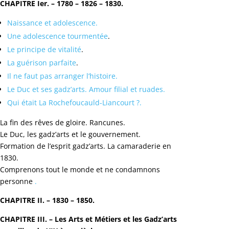
CHAPITRE Ier. – 1780 – 1826 – 1830.
Naissance et adolescence.
Une adolescence tourmentée
.
Le principe de vitalité
.
La guérison parfaite
.
Il ne faut pas arranger l’histoire.
Le Duc et ses gadz’arts. Amour filial et ruades.
Qui était La Rochefoucauld-Liancourt ?.
La fin des rêves de gloire. Rancunes.
Le Duc, les gadz’arts et le gouvernement.
Formation de l’esprit gadz’arts. La camaraderie en
1830.
Comprenons tout le monde et ne condamnons
personne
.
CHAPITRE II. – 1830 – 1850.
CHAPITRE III. – Les Arts et Métiers et les Gadz’arts