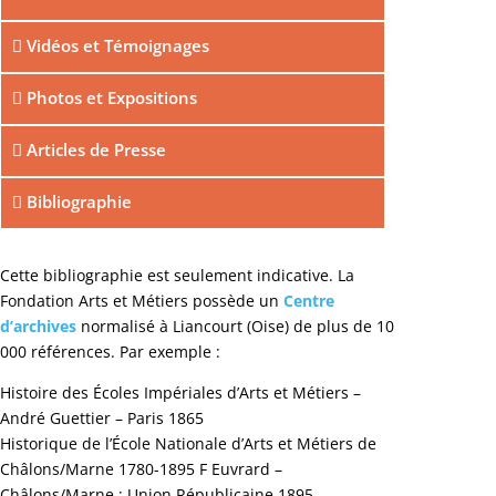
Vidéos et Témoignages
Photos et Expositions
Articles de Presse
Bibliographie
Cette bibliographie est seulement indicative. La
Fondation Arts et Métiers possède un
Centre
d’archives
normalisé à Liancourt (Oise) de plus de 10
000 références. Par exemple :
Histoire des Écoles Impériales d’Arts et Métiers –
André Guettier – Paris 1865
Historique de l’École Nationale d’Arts et Métiers de
Châlons/Marne 1780-1895 F Euvrard –
Châlons/Marne : Union Républicaine 1895